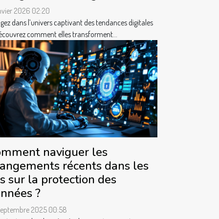
nvier 2026 02:20
gez dans l’univers captivant des tendances digitales
écouvrez comment elles transforment...
mment naviguer les
angements récents dans les
is sur la protection des
nnées ?
septembre 2025 00:58