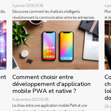
5 janvier 2026 01:38
4 ja
clés
Découvrez comment les chatbots intelligents
Plon
révolutionnent la communication entre les entreprises...
et d
ent
Comment choisir entre
Co
développement d'application
ch
mobile PWA et native ?
lo
do
8 décembre 2025 01:36
Le choix entre une application mobile PWA et une
28 