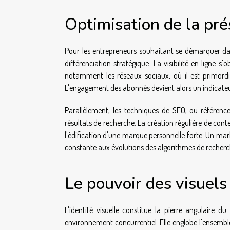
Optimisation de la pré
Pour les entrepreneurs souhaitant se démarquer da
différenciation stratégique. La visibilité en ligne 
notamment les réseaux sociaux, où il est primordi
L'engagement des abonnés devient alors un indicateur
Parallèlement, les techniques de SEO, ou référenc
résultats de recherche. La création régulière de cont
l'édification d'une marque personnelle forte. Un mark
constante aux évolutions des algorithmes de reche
Le pouvoir des visuels
L'identité visuelle constitue la pierre angulaire 
environnement concurrentiel. Elle englobe l'ensemble 