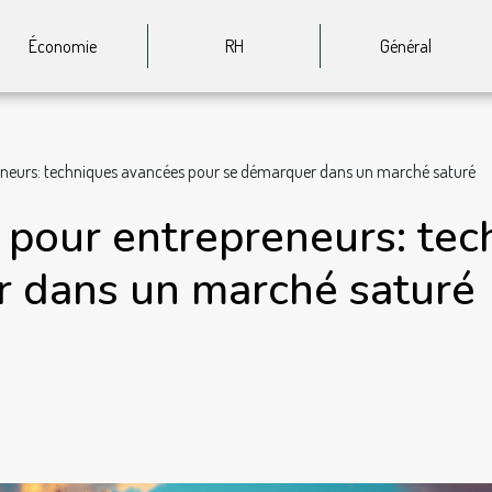
Économie
RH
Général
eneurs: techniques avancées pour se démarquer dans un marché saturé
 pour entrepreneurs: te
r dans un marché saturé