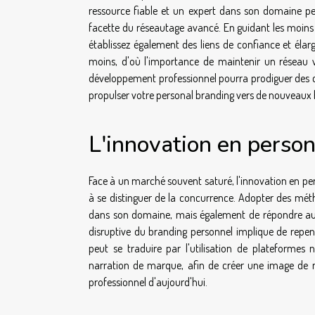
ressource fiable et un expert dans son domaine pe
facette du réseautage avancé. En guidant les moins
établissez également des liens de confiance et élarg
moins, d'où l'importance de maintenir un réseau vi
développement professionnel pourra prodiguer des con
propulser votre personal branding vers de nouveaux 
L'innovation en perso
Face à un marché souvent saturé, l'innovation en per
à se distinguer de la concurrence. Adopter des mé
dans son domaine, mais également de répondre aux 
disruptive du branding personnel implique de repe
peut se traduire par l'utilisation de plateformes
narration de marque, afin de créer une image de ma
professionnel d'aujourd'hui.