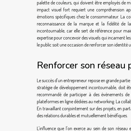
palette de couleurs, qui doivent être employés de 
impact visuel fort requiert une compréhension ap
émotions spécifiques chez le consommateur. La coh
reconnaissance de la marque et la fidélité de la 
incontournable, car elle sert de référence pour mai
expertise pour concevoir des visuels qui incarnent les
le public soit une occasion de renforcer son identité 
Renforcer son réseau 
Le succès d'un entrepreneur repose en grande partie
stratégie de développement incontournable, doit êtr
recommandé de participer à des événements de l'in
plateformes en ligne dédiées au networking. La colla
En travaillant conjointement sur des projets, en par
des relations durables et mutuellement bénéfiques.
L'influence que l'on exerce au sein de son réseau 