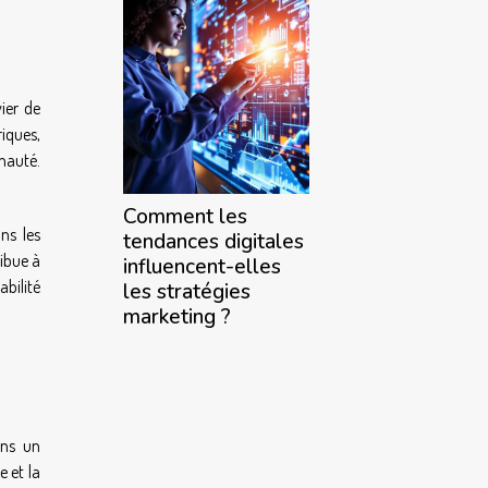
ier de
riques,
nauté.
Comment les
ns les
tendances digitales
ribue à
influencent-elles
abilité
les stratégies
marketing ?
ans un
e et la