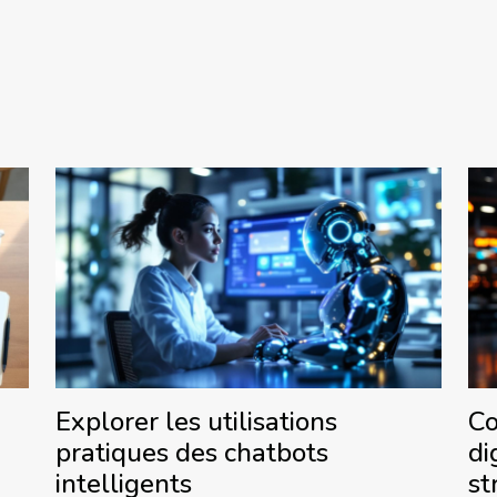
Explorer les utilisations
Co
pratiques des chatbots
di
intelligents
st