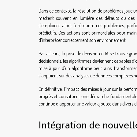
Dans ce contexte, la résolution de problèmes joue un
mettent souvent en lumière des défauts ou des li
s'emploient alors à résoudre ces problèmes, parfo
prédictifs. Ces actions sont primordiales pour maint
d'interpréter correctement son environnement.
Par ailleurs, la prise de décision en IA se trouve g
décisionnels, les algorithmes deviennent capables d'off
mise à jour d'un algorithme peut ainsi transformer 
s'appuient sur des analyses de données complexes pou
En définitive, l'impact des mises à jour sur la perf
progrès et constituent une démarche fondamentale pour
continue d'apporter une valeur ajoutée dans divers 
Intégration de nouvel