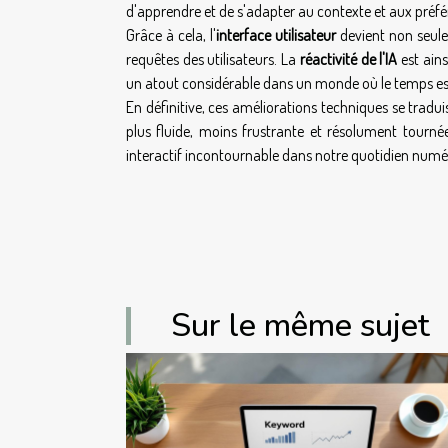
d'apprendre et de s'adapter au contexte et aux préfé
Grâce à cela, l'
interface utilisateur
devient non seulem
requêtes des utilisateurs. La
réactivité de l'IA
est ains
un atout considérable dans un monde où le temps es
En définitive, ces améliorations techniques se tradu
plus fluide, moins frustrante et résolument tournée
interactif incontournable dans notre quotidien numé
Sur le même sujet