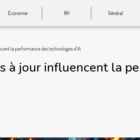
Économie
RH
Général
ncent la performance des technologies d'IA
 à jour influencent la p