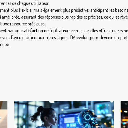
rences de chaque utilisateur.
ent plus flexible, mais également plus prédictive, anticipant les besoins
i améliorée, assurant des réponses plus rapides et précises, ce qui se révè
t une ressource précieuse.
isent par une
satisfaction de l'utilisateur
accrue, car elles offrent une exp
 vers l'avenir. Grâce aux mises à jour, l'IA évolue pour devenir un part
rique.