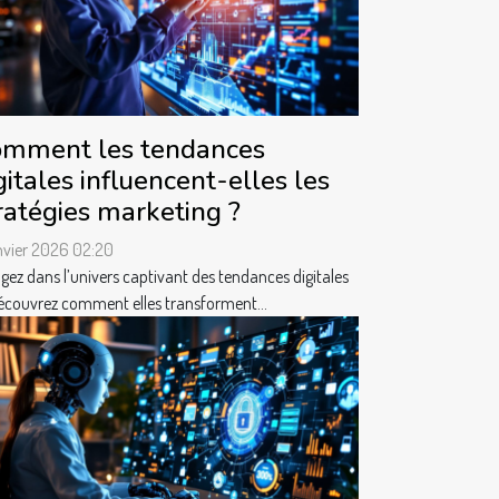
mment les tendances
gitales influencent-elles les
ratégies marketing ?
nvier 2026 02:20
gez dans l’univers captivant des tendances digitales
écouvrez comment elles transforment...