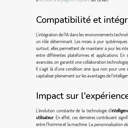
Compatibilité et intég
L'intégration de l'IA dans les environnements technol
un rôle déterminant. Les mises à jour systémiques off
surtout, elles permettent de maintenir à jour les i
entre différentes plateformes et applications. En 
avancées, on garantit une collaboration technologique
Il s'agit là d'une condition sine qua non pour une
capitaliser pleinement sur les avantages de l'intelligenc
Impact sur l'expérience
L'évolution constante de la technologie d'
intelligen
utilisateur
. En effet, ces dernières contribuent signi
entre l'homme et la machine. La
personnalisation de 