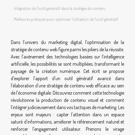
Intégration de l'outil génératif dans la stratégie de contenu
Meilleures pratiques pour optimiser l'utilisation de l'outil génératif
Dans l'univers du marketing digital, l'optimisation de la
stratégie de contenu web figure parmi les piliers de la réussite.
Avec l'avènement des technologies basées sur l'intelligence
artificielle, les possibilités se sont multipliées, transformant le
paysage de la création numérique. Cet écrit se propose
d'explorer l'apport d'un outil génératif avancé dans
l'élaboration d'une stratégie de contenu web efficace au sein
de l'économie digitale. Découvrez comment cette technologie
révolutionne la production de contenu visuel et comment
l'intégrer judicieusement dans vos tactiques de marketing. Les
enjeux sont majeurs : capter l'attention dans un espace
saturé d'informations, améliorer le référencement naturel et
renforcer l'engagement utilisateur. Prenons le virage