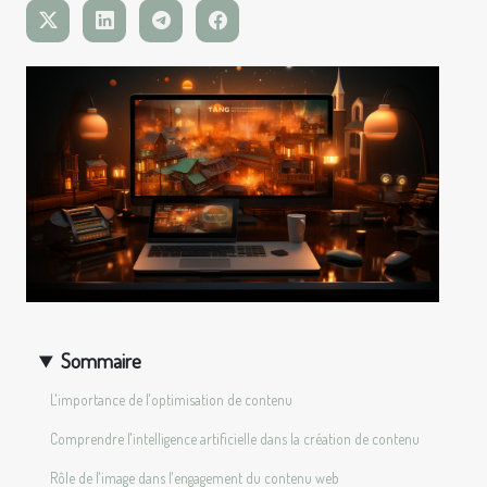
Sommaire
L'importance de l'optimisation de contenu
Comprendre l'intelligence artificielle dans la création de contenu
Rôle de l'image dans l'engagement du contenu web