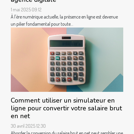
1 mai 2025 09:12
À l'ère numérique actuelle, la présence en ligne est devenue
un pilier fondamental pour toute...
Comment utiliser un simulateur en
ligne pour convertir votre salaire brut
en net
30 avril 2025 12:30
Aborder la conversion du salaire brut en net peut sembler une