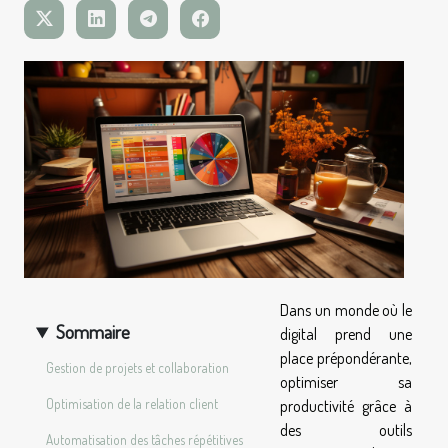
Dans un monde où le
Sommaire
digital prend une
place prépondérante,
Gestion de projets et collaboration
optimiser sa
Optimisation de la relation client
productivité grâce à
des outils
Automatisation des tâches répétitives