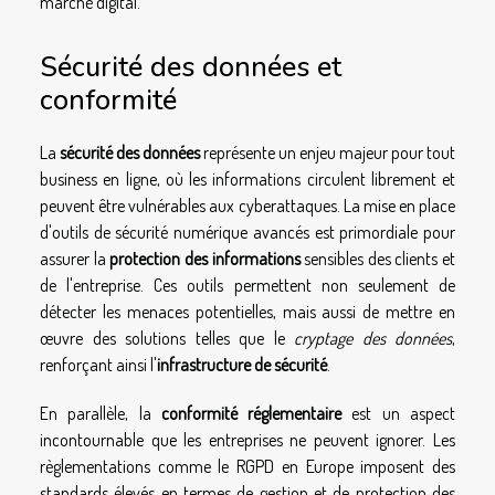
marché digital.
Sécurité des données et
conformité
La
sécurité des données
représente un enjeu majeur pour tout
business en ligne, où les informations circulent librement et
peuvent être vulnérables aux cyberattaques. La mise en place
d'outils de sécurité numérique avancés est primordiale pour
assurer la
protection des informations
sensibles des clients et
de l'entreprise. Ces outils permettent non seulement de
détecter les menaces potentielles, mais aussi de mettre en
œuvre des solutions telles que le
cryptage des données
,
renforçant ainsi l'
infrastructure de sécurité
.
En parallèle, la
conformité réglementaire
est un aspect
incontournable que les entreprises ne peuvent ignorer. Les
règlementations comme le RGPD en Europe imposent des
standards élevés en termes de gestion et de protection des