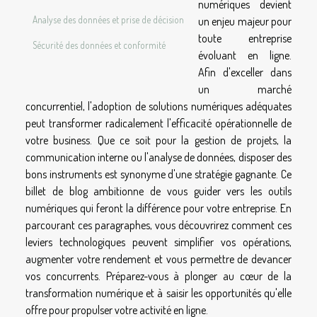
numériques devient
Analyse des données et prise de décision
un enjeu majeur pour
toute entreprise
Sécurité des données et conformité
évoluant en ligne.
Afin d'exceller dans
un marché
concurrentiel, l'adoption de solutions numériques adéquates
peut transformer radicalement l'efficacité opérationnelle de
votre business. Que ce soit pour la gestion de projets, la
communication interne ou l'analyse de données, disposer des
bons instruments est synonyme d'une stratégie gagnante. Ce
billet de blog ambitionne de vous guider vers les outils
numériques qui feront la différence pour votre entreprise. En
parcourant ces paragraphes, vous découvrirez comment ces
leviers technologiques peuvent simplifier vos opérations,
augmenter votre rendement et vous permettre de devancer
vos concurrents. Préparez-vous à plonger au cœur de la
transformation numérique et à saisir les opportunités qu'elle
offre pour propulser votre activité en ligne.