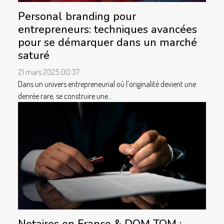
Personal branding pour
entrepreneurs: techniques avancées
pour se démarquer dans un marché
saturé
21 mars 2025 00:37
Dans un univers entrepreneurial où l'originalité devient une
denrée rare, se construire une...
Notaires en France & DOM TOM :