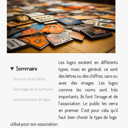
Les logos existent en différents
Sommaire
types, mais en général, ce sont
des lettres ou des chiffres,
sans ou
Les mots et les lettres
avec des images. Les logos
Les images et les symboles
comme les noms sont très
importants. Ils font l’image et de
Les autres types de logos
l’association. Le public les verra
en premier. C’est pour cela qu’il
faut bien choisir le type de logo
utilisé pour son association.