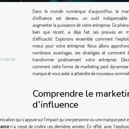
Dans le monde numérique d’aujourd’hui, le mar
d’influence est devenu un outil indispensable
augmenter la puissance de votre entreprise. Ce phén
bien que récent, a déjà fait ses preuves en m
d’efficacité. Explorons ensemble comment l’exploi
mieux pour votre entreprise. Nous allons approfond
nombreux avantages, ses stratégies et comment i
ntreprise
transformer positivement votre entreprise. Déc
comment cette forme de marketing peut dynamiser
marque et vous aider à atteindre de nouveaux sommet
Comprendre le marketi
d’influence
nication qui s’appuie sur l’impact qu’une personne ou une marque peut e
tance
n’a cessé de croître ces dernières années. En effet, avec l’explosi