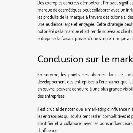
Des exemples concrets démontrent l’impact significat
marque de cosmétiques peut collaborer avec un influ
les produits de la marque à travers des tutoriels, de
une audience large et engagée. Cette stratégie peut
notoriété de la marque et attirer de nouveaux client
entreprise, la faisant passer d’une simple marque à u
Conclusion sur le mark
En somme, les points clés abordés dans cet artic
développement des entreprises à l’ère numérique. Le
en œuvre, peuvent conduire à une plus grande visibili
des entreprises.
Il est crucial de noter que le marketing d’influence n
les entreprises qui souhaitent rester compétitives et
identifier et à collaborer avec les bons influenceu
d’influence.