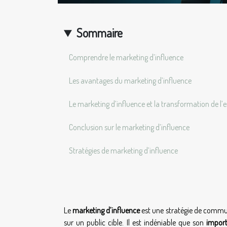
Sommaire
Comprendre le marketing d’influence
Les avantages du marketing d’influence
Le marketing d’influence et la transformation de l’e
Conclusion sur le marketing d’influence
Stratégies de marketing d’influence
Le
marketing d’influence
est une stratégie de commu
sur un public cible. Il est indéniable que son
impor