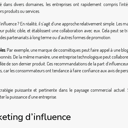
té dans divers domaines, les entreprises ont rapidement compris l’inté
rs produits ou services.
fluence ? En réalité, il s’agit d’une approche relativement simple. Les 
leur public cible, et établissent une collaboration avec eux. Cela peut se t
, des partenariats à long terme ou d’autres formes de promotion.
les
. Par exemple, une marque de cosmétiques peut faire appel à une blo
abonnés. De la même manière, une entreprise technologique peut collabore
illée de son dernier produit. Ces recommandations de la part d’influenceu
lles, car les consommateurs ont tendance à faire confiance aux avis de pe
stratégie puissante et pertinente dans le paysage commercial actuel. 
r la puissance d’une entreprise.
eting d’influence