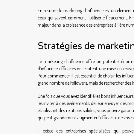
En résumé, le marketing d’influence est un élément 
ceux qui savent comment l’utiliser efficacement. Fina
majeur dans la croissance des entreprises à l’ère nu
Stratégies de marketin
Le marketing d’influence offre un potentiel énorm
d’influence efficaces nécessitent une mise en œuv
Pour commencer, il est essentiel de choisir les influe
grand nombre de followers, mais de rechercher des i
Une fois que vous avez identifié les bons influenceurs,
les inviter à des événements, de leur envoyer des pr
établissant des relations solides, vous pouvez garan
qui peut grandement augmenter l’efficacité de vos 
Il existe des entreprises spécialisées qui p