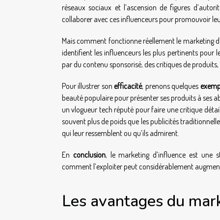
réseaux sociaux et l’ascension de figures d’autori
collaborer avec ces influenceurs pour promouvoir leu
Mais comment fonctionne réellement le marketing d’in
identifient les influenceurs les plus pertinents pour 
par du contenu sponsorisé, des critiques de produits
Pour illustrer son
efficacité
, prenons quelques
exemp
beauté populaire pour présenter ses produits à ses 
un vlogueur tech réputé pour faire une critique déta
souvent plus de poids que les publicités traditionne
qui leur ressemblent ou qu’ils admirent.
En
conclusion
, le marketing d’influence est une 
comment l’exploiter peut considérablement augmente
Les avantages du mark