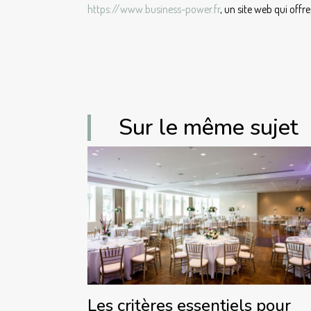
https://www.business-power.fr
, un site web qui offr
Sur le même sujet
Les critères essentiels pour