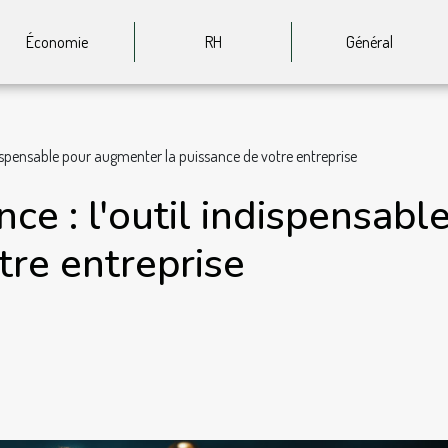
Économie
RH
Général
ndispensable pour augmenter la puissance de votre entreprise
nce : l'outil indispensab
tre entreprise