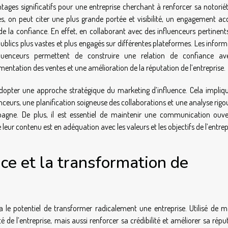
tages significatifs pour une entreprise cherchant à renforcer sa notoriét
 on peut citer une plus grande portée et visibilité, un engagement ac
 de la confiance. En effet, en collaborant avec des influenceurs pertinen
ublics plus vastes et plus engagés sur différentes plateformes. Les infor
fluenceurs permettent de construire une relation de confiance av
ntation des ventes et une amélioration de la réputation de l’entreprise.
’adopter une approche stratégique du marketing d’influence. Cela impliq
nceurs, une planification soigneuse des collaborations et une analyse rig
pagne. De plus, il est essentiel de maintenir une communication ouve
leur contenu est en adéquation avec les valeurs et les objectifs de l’entrep
ce et la transformation de
a le potentiel de transformer radicalement une entreprise. Utilisé de m
é de l’entreprise, mais aussi renforcer sa crédibilité et améliorer sa répu