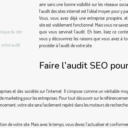
aire sans une bonne visibilité sur les réseaux soci
l’audit des sites internet est l’idéal moyen pour y pa
Vous, vous avez déjà une entreprise prospère, et
site est visiblement fonctionnel. Mais vous ne save
nique du site
quoi vous servirait l’audit. Eh bien, lisez ce cont
vous y découvrirez les raisons que vous avez à to
 votre audit
procéder à l’audit de votre site.
Faire l’audit SEO pou
eprises et des sociétés sur l’internet. Il s’impose comme un véritable m
 de marketing pour les entreprises. Pour tout découvrir sur le référenceme
rencement, votre site sera facilement repéré dans les moteurs de recherche.
tion de votre site. Mais avec le temps, vous devez l’actualiser et conforme