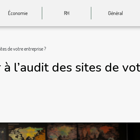
Économie
RH
Général
ites de votre entreprise ?
à l’audit des sites de vot