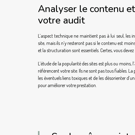
Analyser le contenu et
votre audit
L’aspect technique ne maintient pas à lui seul, les in
site, mais ils n’y resteront pas si le contenu est moi
et la structuration sont essentiels. Certes, vous deve
L’étude de la popularité des sites est plus ou moins, l’
référencent votre site. Ils ne sont pas tous fiables.
les éventuels liens toxiques et de les désorienter d’
pour améliorer votre prestation.