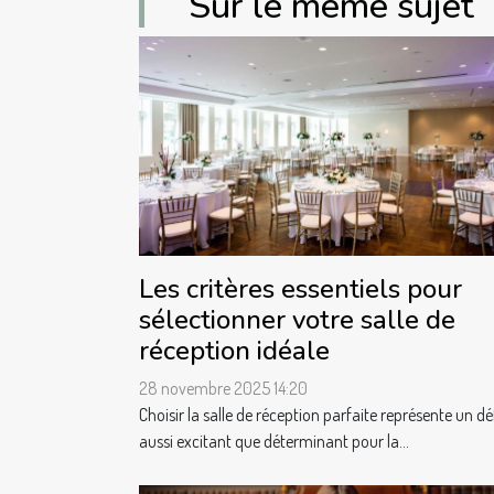
Sur le même sujet
Les critères essentiels pour
sélectionner votre salle de
réception idéale
28 novembre 2025 14:20
Choisir la salle de réception parfaite représente un dé
aussi excitant que déterminant pour la...