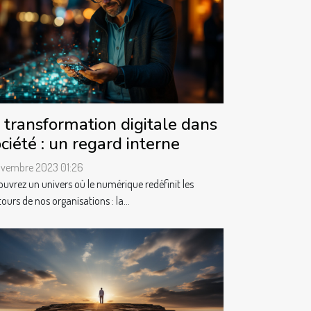
 transformation digitale dans
ciété : un regard interne
ovembre 2023 01:26
uvrez un univers où le numérique redéfinit les
ours de nos organisations : la...