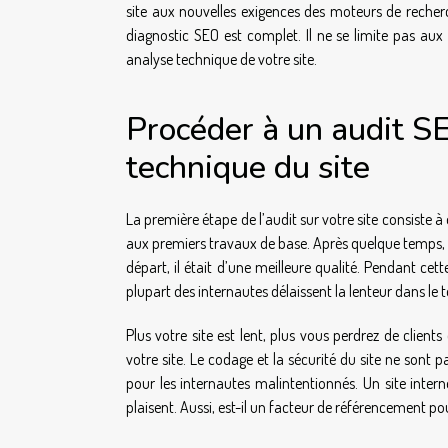
site aux nouvelles exigences des moteurs de recherc
diagnostic SEO est complet. Il ne se limite pas au
analyse technique de votre site.
Procéder à un audit SE
technique du site
La première étape de l’audit sur votre site consiste à
aux premiers travaux de base. Après quelque temps, le 
départ, il était d’une meilleure qualité. Pendant cette
plupart des internautes délaissent la lenteur dans le
Plus votre site est lent, plus vous perdrez de clien
votre site. Le codage et la sécurité du site ne sont pa
pour les internautes malintentionnés. Un site inter
plaisent. Aussi, est-il un facteur de référencement p