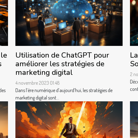
 le
Utilisation de ChatGPT pour
La
s
améliorer les stratégies de
So
marketing digital
2 n
Déco
4 novembre 2023 01:48
cont
des
Dans l’ère numérique d’aujourd’hui, les stratégies de
marketing digital sont...