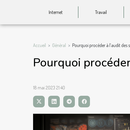
Internet
Travail
Accueil
Général
Pourquoi procéder à l’audit des s
Pourquoi procéder 
18 mai 2023 21:40