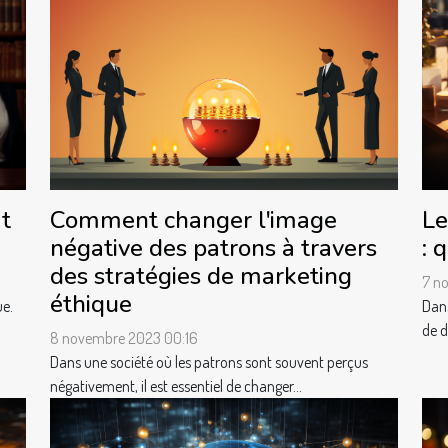
t
Comment changer l'image
Le
négative des patrons à travers
: 
des stratégies de marketing
7 n
éthique
ue.
Dans
de d
8 novembre 2023 00:16
Dans une société où les patrons sont souvent perçus
négativement, il est essentiel de changer...