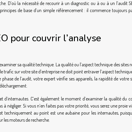
he. D’où la nécessité de recourir à un diagnostic ou à ou à un l’audit S
x principes de base d’un simple référencement : il commence toujours p
O pour couvrir l’analyse
 examiner sa qualité technique. La qualité ou l’aspect technique des sites 
trafic sur votre site d’entreprise ne doit point entraver l’aspect technique
 phase de l’audit, votre expert vérifie ses appareils, la rapidité de votre s
 téléchargement.
ts et d’internautes. C’est également le moment d’examiner la qualité du 
s à négliger. Si vous n’en faites pas votre priorité, vous serez une proie vi
net techniquement au point est une aubaine pour les internautes, puisqu’i
our les moteurs de recherche.