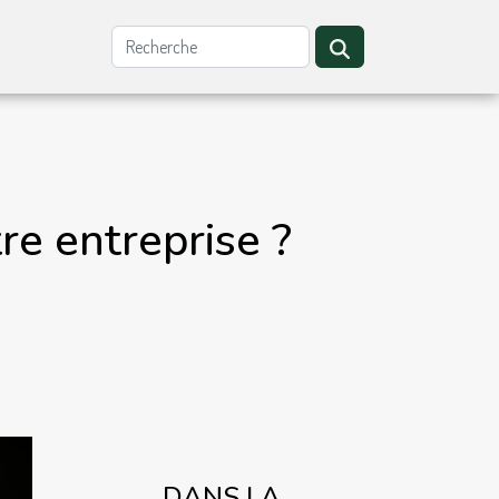
re entreprise ?
DANS LA