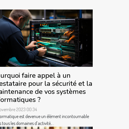
urquoi faire appel à un
estataire pour la sécurité et la
intenance de vos systèmes
formatiques ?
novembre 2023 00:34
formatique est devenue un élément incontournable
 tous les domaines d’activité,...