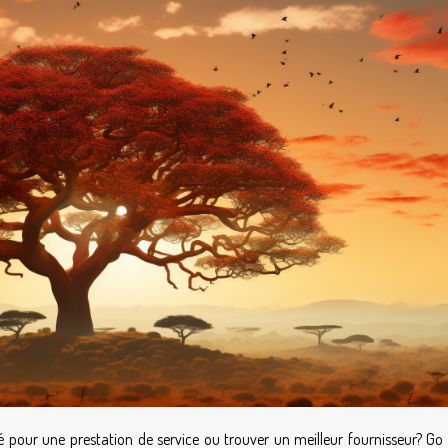
sé pour une prestation de service ou trouver un meilleur fournisseur? Go