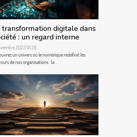
 transformation digitale dans
ciété : un regard interne
ovembre 2023 01:26
uvrez un univers où le numérique redéfinit les
ours de nos organisations : la...