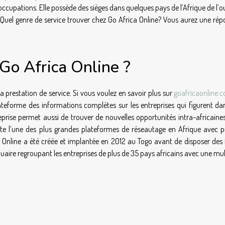
occupations. Elle possède des sièges dans quelques pays de l’Afrique de l’o
. Quel genre de service trouver chez Go Africa Online? Vous aurez une rép
 Go Africa Online ?
la prestation de service. Si vous voulez en savoir plus sur
goafricaonline.
lateforme des informations complètes sur les entreprises qui figurent da
eprise permet aussi de trouver de nouvelles opportunités intra-africaines
nte l’une des plus grandes plateformes de réseautage en Afrique avec p
nline a été créée et implantée en 2012 au Togo avant de disposer des fi
uaire regroupant les entreprises de plus de 35 pays africains avec une mu