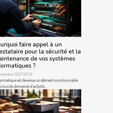
urquoi faire appel à un
estataire pour la sécurité et la
intenance de vos systèmes
formatiques ?
novembre 2023 00:34
formatique est devenue un élément incontournable
 tous les domaines d’activité,...