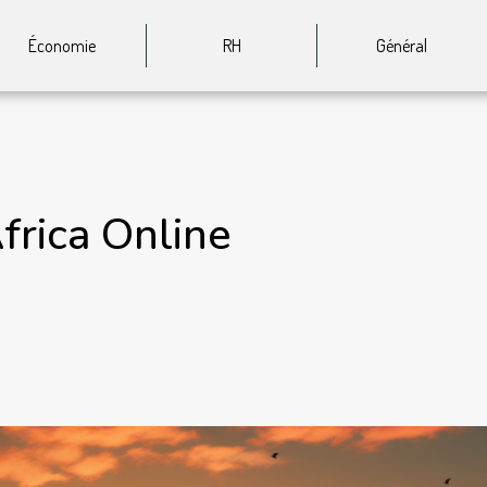
Économie
RH
Général
frica Online