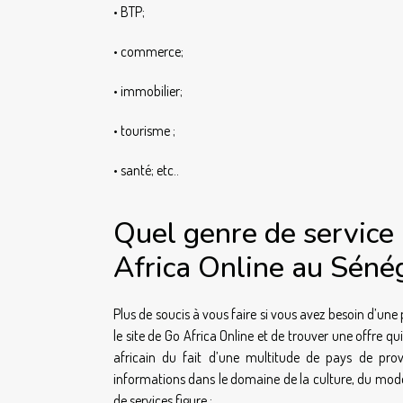
• BTP;
• commerce;
• immobilier;
• tourisme ;
• santé; etc..
Quel genre de service
Africa Online au Séné
Plus de soucis à vous faire si vous avez besoin d’une 
le site de Go Africa Online et de trouver une offre 
africain du fait d’une multitude de pays de prov
informations dans le domaine de la culture, du mod
de services figure :