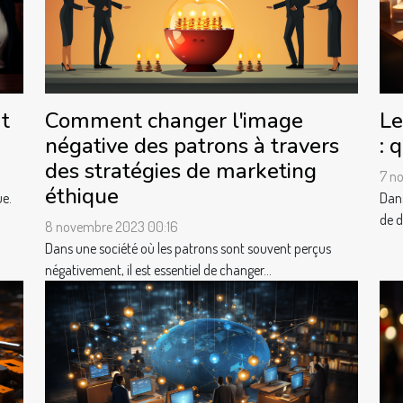
t
Comment changer l'image
Le
négative des patrons à travers
: 
des stratégies de marketing
7 n
éthique
ue.
Dans
de d
8 novembre 2023 00:16
Dans une société où les patrons sont souvent perçus
négativement, il est essentiel de changer...