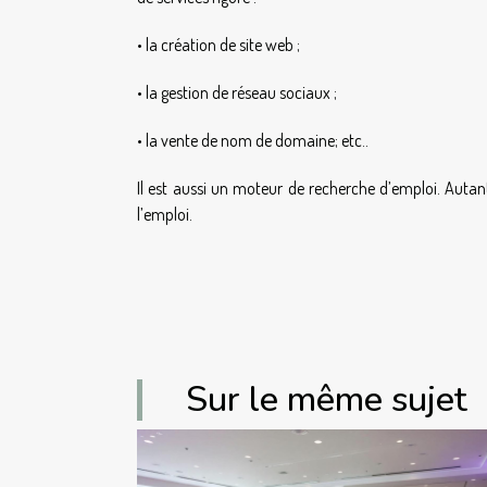
• la création de site web ;
• la gestion de réseau sociaux ;
• la vente de nom de domaine; etc..
Il est aussi un moteur de recherche d’emploi. Autant
l’emploi.
Sur le même sujet