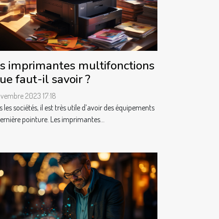
s imprimantes multifonctions
que faut-il savoir ?
ovembre 2023 17:18
 les sociétés, il est très utile d’avoir des équipements
ernière pointure. Les imprimantes...