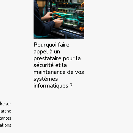
Pourquoi faire
appel à un
prestataire pour la
sécurité et la
maintenance de vos
systèmes
informatiques ?
dre sur
 marché
tantes
ations