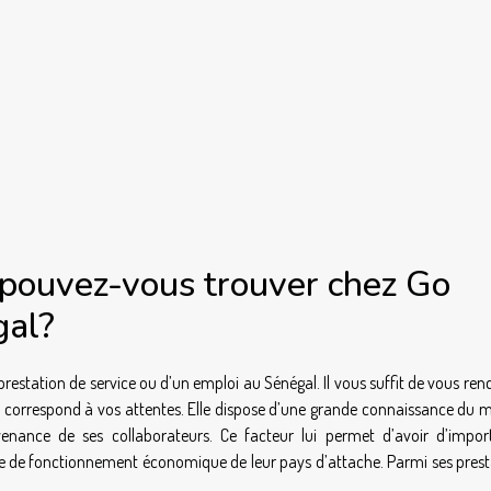
 pouvez-vous trouver chez Go
gal?
prestation de service ou d’un emploi au Sénégal. Il vous suffit de vous ren
qui correspond à vos attentes. Elle dispose d’une grande connaissance du
enance de ses collaborateurs. Ce facteur lui permet d’avoir d’impor
e de fonctionnement économique de leur pays d’attache. Parmi ses prest