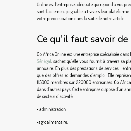
Online est l’entreprise adéquate qui répond à vos pré
sont facilement joignable à travers leur plateforme
votre préoccupation dans la suite de notre article.
Ce qu’il faut savoir de
Go Africa Online est une entreprise spécialisée dans 
Sénégal
, sachez qu’elle vous fournit à travers sa p
annuaire. En plus des prestations de services, l’entr
que des offres et demandes d’emploi. Elle représe
115000 membres sur 220000 entreprises. Go Africa O
dans d’autres pays. Cette entreprise dispose d’un ann
de secteur d’activité :
• administration ;
•agroalimentaire;