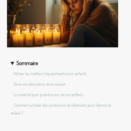
Sommaire
Utiliser les meilleurs équipements pour enfants
Faire une décoration de la maison
Le matériel pour prendre soin de vos enfants
Comment acheter des accessoires et vêtements pour femme et
enfant ?