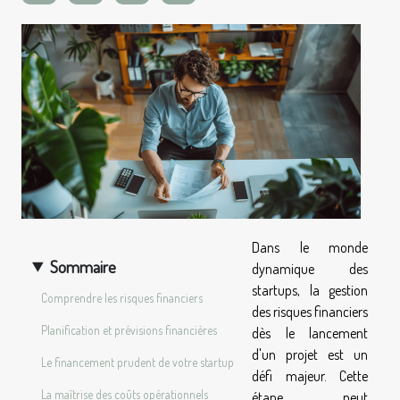
Dans le monde
Sommaire
dynamique des
startups, la gestion
Comprendre les risques financiers
des risques financiers
Planification et prévisions financières
dès le lancement
d'un projet est un
Le financement prudent de votre startup
défi majeur. Cette
La maîtrise des coûts opérationnels
étape peut