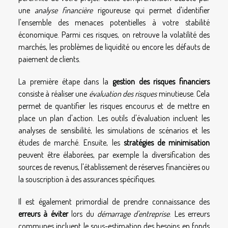
une
analyse financière
rigoureuse qui permet d'identifier
l'ensemble des menaces potentielles à votre stabilité
économique. Parmi ces risques, on retrouve la volatilité des
marchés, les problèmes de liquidité ou encore les défauts de
paiement de clients.
La première étape dans la
gestion des risques financiers
consiste à réaliser une
évaluation des risques
minutieuse. Cela
permet de quantifier les risques encourus et de mettre en
place un plan d'action. Les outils d'évaluation incluent les
analyses de sensibilité, les simulations de scénarios et les
études de marché. Ensuite, les
stratégies de minimisation
peuvent être élaborées, par exemple la diversification des
sources de revenus, l'établissement de réserves financières ou
la souscription à des assurances spécifiques.
Il est également primordial de prendre connaissance des
erreurs à éviter
lors du
démarrage d'entreprise
. Les erreurs
communes incluent le sous-estimation des besoins en fonds